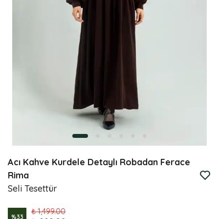
Acı Kahve Kurdele Detaylı Robadan Ferace
Rima
Seli Tesettür
₺ 1,499.00
%
33