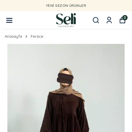
YENI SEZON ÜRÜNLER
0
Anasayfa
Ferace