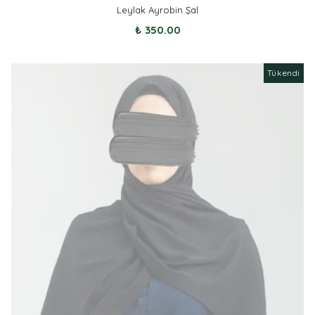
Leylak Ayrobin Şal
₺ 350.00
Tükendi