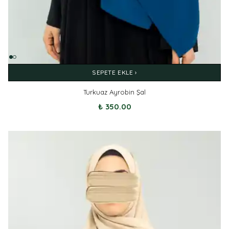
SEPETE EKLE ›
Turkuaz Ayrobin Şal
₺ 350.00