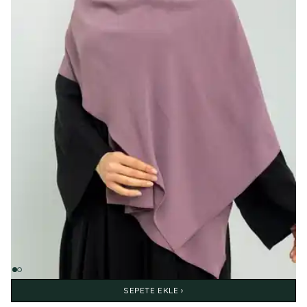
SEPETE EKLE ›