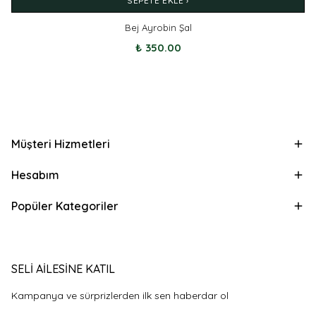
SEPETE EKLE ›
Bej Ayrobin Şal
₺ 350.00
Müşteri Hizmetleri
Hesabım
Popüler Kategoriler
SELİ AİLESİNE KATIL
Kampanya ve sürprizlerden ilk sen haberdar ol