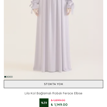
STOKTA YOK
Lila Kol Bağlamalı Robalı Ferace Elbise
₺ 1,899.00
%
39
₺ 1,149.00