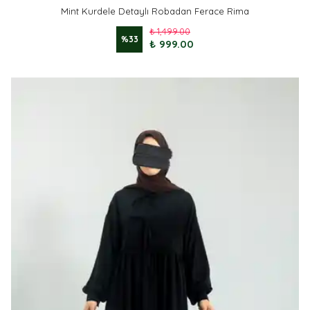
Mint Kurdele Detaylı Robadan Ferace Rima
₺ 1,499.00
%
33
₺ 999.00