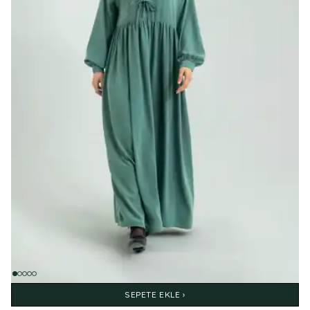
SEPETE EKLE ›