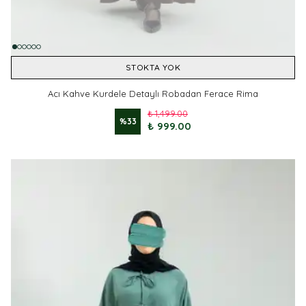
STOKTA YOK
Acı Kahve Kurdele Detaylı Robadan Ferace Rima
₺ 1,499.00
%
33
₺ 999.00