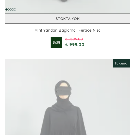
STOKTA YOK
Mint Yandan Bağlamalı Ferace Nisa
₺ 1,599.00
%
38
₺ 999.00
Tükendi