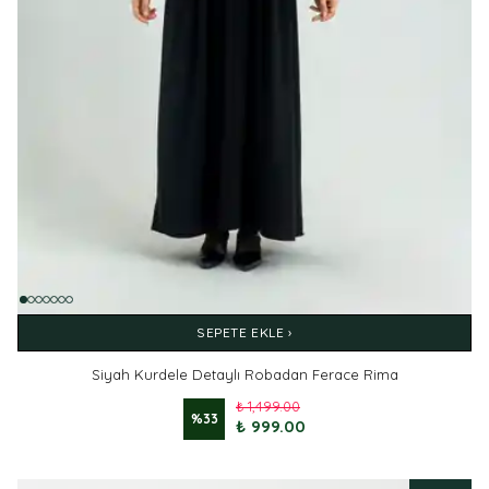
SEPETE EKLE ›
Siyah Kurdele Detaylı Robadan Ferace Rima
₺ 1,499.00
%
33
₺ 999.00