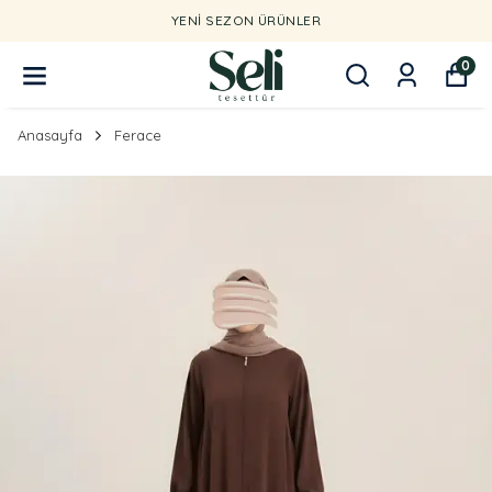
YENI SEZON ÜRÜNLER
0
Anasayfa
Ferace