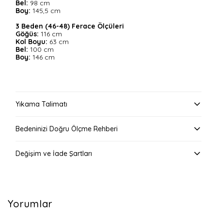
Bel:
98 cm
Boy:
145,5 cm
3
Beden (46-48) Ferace Ölçüleri
Göğüs:
116 cm
Kol Boyu:
63 cm
Bel:
100
cm
Boy:
146 cm
Yıkama Talimatı
Bedeninizi Doğru Ölçme Rehberi
Değişim ve İade Şartları
Yorumlar