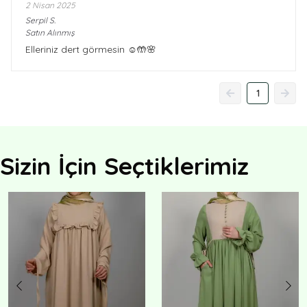
2 Nisan 2025
Serpil
S.
Satın Alınmış
Elleriniz dert görmesin ☺️🤲🌸
1
Sizin İçin Seçtiklerimiz