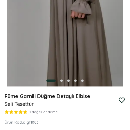
Füme Garnili Düğme Detaylı Elbise
Seli Tesettür
1 değerlendirme
Ürün Kodu
:
gf1003