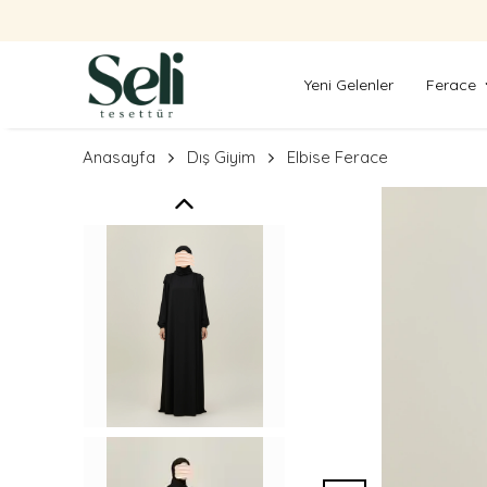
Yeni Gelenler
Ferace
Anasayfa
Dış Giyim
Elbise Ferace